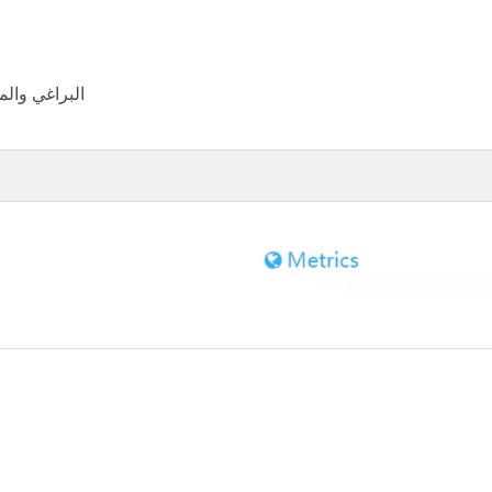
البراغي وال