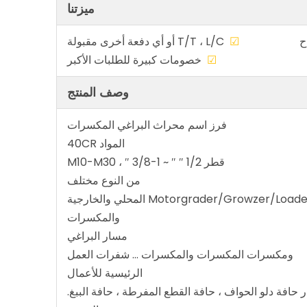
ميزتنا
صص متاح
☑
T/T ، L/C أو أي دفعة أخرى مقبولة
ضمونة
☑
خصومات كبيرة للطلبات الأكبر
وصف المنتج
فرز اسم محراث البراغي المكسرات
المواد 40CR
قطر 1/2 ″ ″ ~ 1-3/8 ″ ، M10-M30
من النوع مختلف
والمكسرات
مسار البراغي
ومكسرات المكسرات والمكسرات ... شفرات العمل
الرئيسية للأعمال
ار حافة دلو الحواف ، حافة القطع المفرطة ، حافة الببغ.