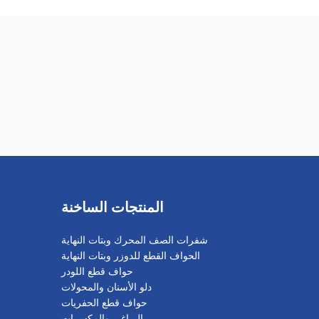
المنتجات الساخنة
شفرات الصف المحرك وبتات النهاية
الحواف القطع للدوزر وبتات النهاية
حواف قطع اللودر
دلو الأسنان والمحولات
حواف قطع الحفريات
البراغي والمكسرات