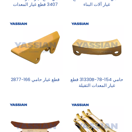
غيار آلات البناء
3407 قطع غيار المعدات
الثقيلة
حامي 154-78-31330B قطع
قطع غيار حامي 166-2877
غيار المعدات الثقيلة