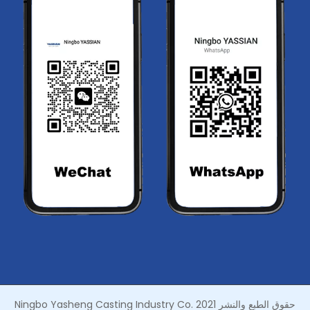
حقوق الطبع والنشر 2021 Ningbo Yasheng Casting Industry Co.