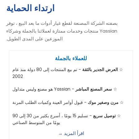
ارتداء الحماية
بصفته الشركة المصنعة لقطع غيار أدوات ما بعد البيع ، توفر
Yassian منتجات وخدمات ممتازة لعملائنا بالجملة وشركاء
الموزعين على المدى الطويل.
للعملاء بالجملة
☆
العرض الجدير بالثقة
- تم بيع المنتجات إلى 80 دولة منذ عام
2002
☆
سعر المصنع المباشر
- Yassian هو مصنع وليس متداول
☆
مرن وصغير موك
- قبول أوامر العينة وكميات الطلب المرنة
☆
توصيل سريع
- تسليم 15 يومًا ، أسرع بكثير من 30 إلى 90
يومًا من المتوسط ​​الصناعي
اقرأ المزيد →