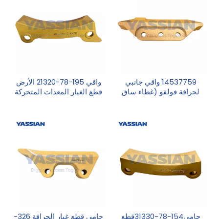
14537759 واقي جانبي
واقي 195-78-21320 الأرض
لجرافة فولفو (غطاء ساق
قطع الغيار المعدات المتحركة
الجرافة)
حامي154-78-31330قطع
حامي قطع غيار الجرافة 326-