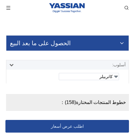
الحصول على ما بعد البيع
أسلوب:
خطوط المنتجات المختارة(158)：
اطلب عرض أسعار