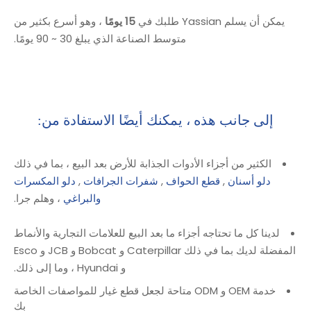
يمكن أن يسلم Yassian طلبك في
15 يومًا
، وهو أسرع بكثير من
متوسط ​​الصناعة الذي يبلغ 30 ~ 90 يومًا.
إلى جانب هذه ، يمكنك أيضًا الاستفادة من:
الكثير من أجزاء الأدوات الجذابة للأرض بعد البيع ، بما في ذلك
دلو أسنان
,
قطع الحواف
,
شفرات الجرافات
,
دلو المكسرات
والبراغي
، وهلم جرا.
لدينا كل ما تحتاجه أجزاء ما بعد البيع للعلامات التجارية والأنماط
المفضلة لديك بما في ذلك Caterpillar و Bobcat و JCB و Esco
و Hyundai ، وما إلى ذلك.
خدمة OEM و ODM متاحة لجعل قطع غيار للمواصفات الخاصة
بك