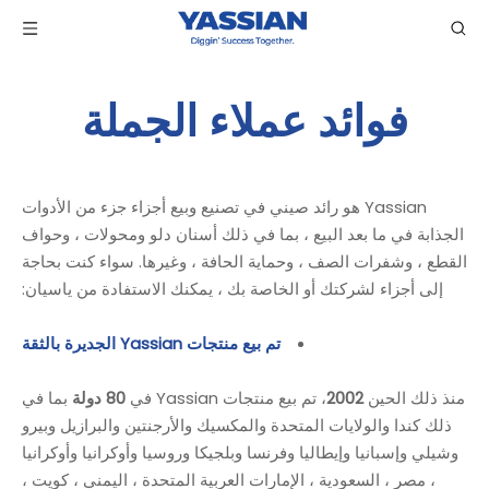
فوائد عملاء الجملة
Yassian هو رائد صيني في تصنيع وبيع أجزاء جزء من الأدوات
الجذابة في ما بعد البيع ، بما في ذلك أسنان دلو ومحولات ، وحواف
القطع ، وشفرات الصف ، وحماية الحافة ، وغيرها. سواء كنت بحاجة
إلى أجزاء لشركتك أو الخاصة بك ، يمكنك الاستفادة من ياسيان:
تم بيع منتجات Yassian الجديرة بالثقة
منذ ذلك الحين
2002
، تم بيع منتجات Yassian في
80 دولة
بما في
ذلك كندا والولايات المتحدة والمكسيك والأرجنتين والبرازيل وبيرو
وشيلي وإسبانيا وإيطاليا وفرنسا وبلجيكا وروسيا وأوكرانيا وأوكرانيا
، مصر ، السعودية ، الإمارات العربية المتحدة ، اليمني ، كويت ،