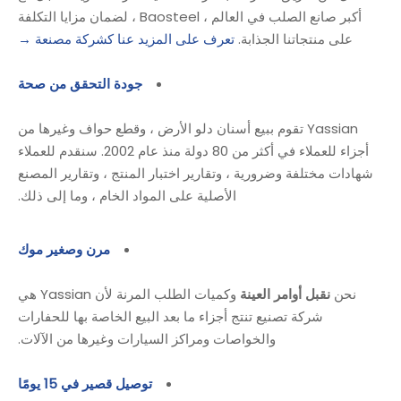
أكبر صانع الصلب في العالم ، Baosteel ، لضمان مزايا التكلفة
على منتجاتنا الجذابة.
تعرف على المزيد عنا كشركة مصنعة →
جودة التحقق من صحة
Yassian تقوم ببيع أسنان دلو الأرض ، وقطع حواف وغيرها من
أجزاء للعملاء في أكثر من 80 دولة منذ عام 2002. سنقدم للعملاء
شهادات مختلفة وضرورية ، وتقارير اختبار المنتج ، وتقارير المصنع
الأصلية على المواد الخام ، وما إلى ذلك.
مرن وصغير موك
نحن
نقبل أوامر العينة
وكميات الطلب المرنة لأن Yassian هي
شركة تصنيع تنتج أجزاء ما بعد البيع الخاصة بها للحفارات
والخواصات ومراكز السيارات وغيرها من الآلات.
توصيل قصير في 15 يومًا