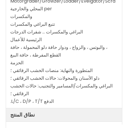
Motorgrader/Growzer/Loader/Evelgator/Scra
per المحلي والخارجية
والمكسرات
تتبع البراغي والمكسرات
البراغي والمكسرات ... شفرات الدرجات
الرئيسية للأعمال
، والبوتس ، والزواج ، ودوار حافة دلو المحمولة ، حافة
القطع المفرطة ، حافة الببغ
الحزمة
المتطورة والنهاية: منصات الخشب الرقائقي ؛
دلو الأسنان والمحولات: حالات الخشب الرقائقي ؛
البراغي والمكسرات/المسامير والتجنيب: حالات الخشب
الرقائقي ؛
الدفع L/C ، D/P ، T/T.
نطاق المنتج