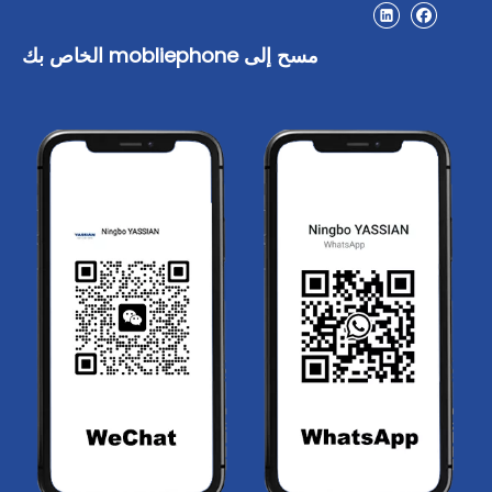
مسح إلى mobliephone الخاص بك