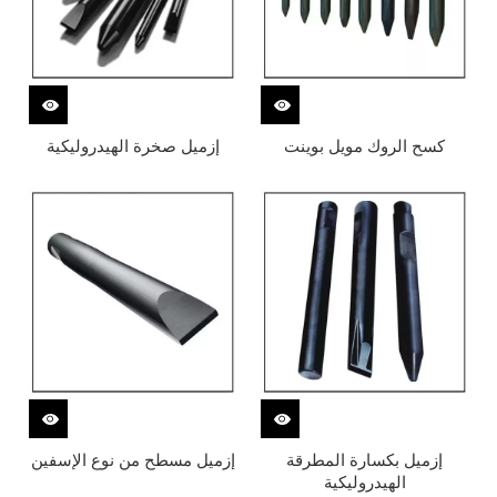
كسح الروك مويل بوينت
إزميل صخرة الهيدروليكية
إزميل بكسارة المطرقة
إزميل مسطح من نوع الإسفين
الهيدروليكية