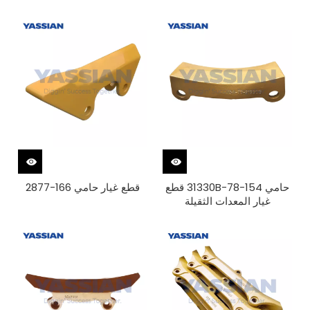
الثقيلة
حامي 154-78-31330B قطع
قطع غيار حامي 166-2877
غيار المعدات الثقيلة