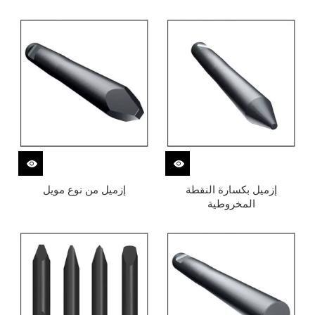
إزميل بكسارة النقطة
إزميل من نوع مويل
المخروطية