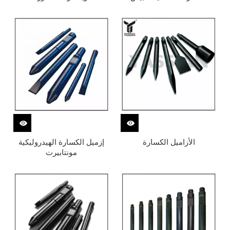
الأزاميل الكسارة
إزميل الكسارة الهيدروليكية
مونتابيرت