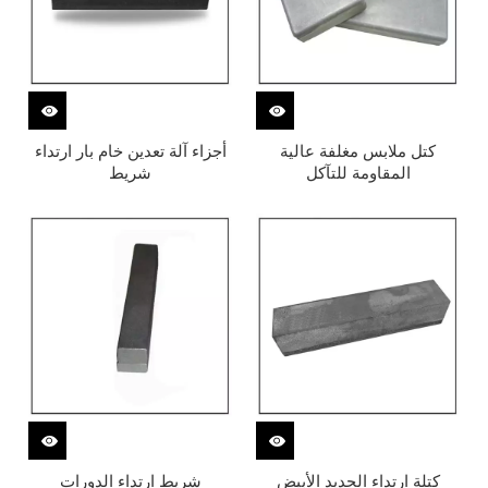
كتل ملابس مغلفة عالية
أجزاء آلة تعدين خام بار ارتداء
المقاومة للتآكل
شريط
كتلة ارتداء الحديد الأبيض
شريط ارتداء الدورات