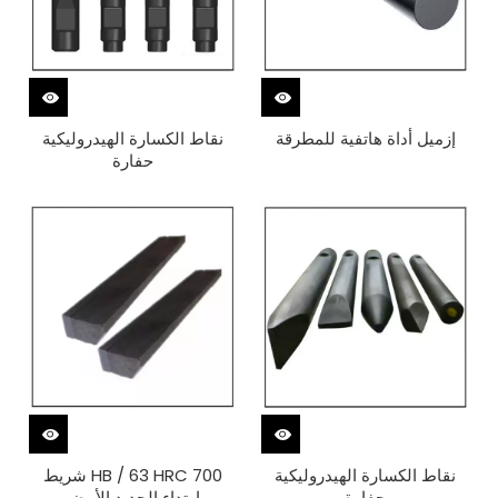
إزميل أداة هاتفية للمطرقة
نقاط الكسارة الهيدروليكية
حفارة
نقاط الكسارة الهيدروليكية
700 HB / 63 HRC شريط
حفارة
ارتداء الحديد الأبيض