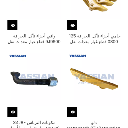
حامي أجزاء تآكل الجرافة 125-
واقي أجزاء تآكل الجرافة
0800 قطع غيار معدات نقل
9J9600 قطع غيار معدات نقل
الأرض
الأرض
دلو
مكونات الترباس 34JB-