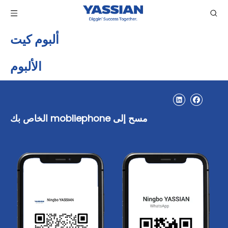
ألبوم كيت
الألبوم
مسح إلى mobliephone الخاص بك