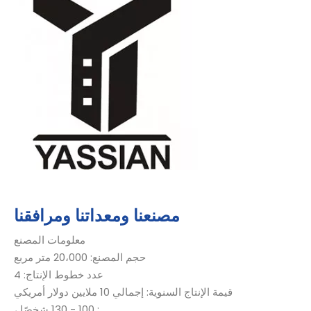
مصنعنا ومعداتنا ومرافقنا
معلومات المصنع
حجم المصنع: 20،000 متر مربع
عدد خطوط الإنتاج: 4
قيمة الإنتاج السنوية: إجمالي 10 ملايين دولار أمريكي
: 100 - 130 شخصًا ،