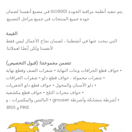
يتم تنفيذ أنظمة مراقبة الجودة ISO9001 في مصنع أنفسنا لضمان
جودة جميع المنتجات في جميع مراحل التصنيع.
القيمة
التي نبحث عنها في أنشطتنا ، لضمان نجاح الأعمال ليس فقط
لأنفسنا ولكن أيضًا لعملائنا.
تتضمن مجموعتنا: (قبول التخصيص)
• حواف قطع الجرافات وبتات النهاية • شفرات الصف وقطع نهاية
• شفرات محمولة ، حواف قطع دلو • شفرات الجرافات
• دلو الأسنان والمحول • حواف قطع دلو الحفريات
• حواف محراث الثلج • حواف قطع مكشفية
• أشرطة متشابكة وأشرطة grouser • البالتس والمكسرات ، و
PINS و BISS.