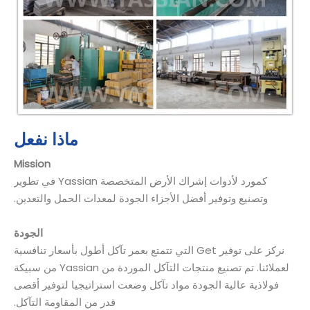
ماذا نفعل
Mission
كمورد لأدوات إشراك الأرض المتخصصة Yassian في تطوير
وتصنيع وتوفير أفضل الأجزاء الجودة لمعدات الحمل والتعدين.
الجودة
نركز على توفير Get التي تتمتع بعمر تآكل أطول بأسعار تنافسية
لعملائنا. تم تصنيع منتجات التآكل الموردة من Yassian من سبيكة
فولاذية عالية الجودة مواد تآكل وضعت استراتيجيا لتوفير أقصى
قدر من المقاومة التآكل.