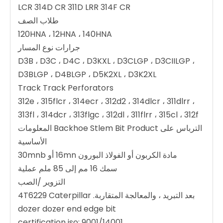
LCR 314D CR 311D LRR 314F CR
طلاب الصف
120HNA ، 12HNA ، 140HNA
جرارات نوع المسار
D3B ، D3C ، D4C ، D3KXL ، D3CLGP ، D3CIILGP ،
D3BLGP ، D4BLGP ، D5K2XL ، D3K2XL
Track Track Perforators
312e ، 315flcr ، 314ecr ، 312d2 ، 314dlcr ، 311dlrr ،
313fl ، 314dcr ، 313flgc ، 312dl ، 311flrr ، 315cl ، 312f
الترباس على Backhoe Stlem Bit Product المعلومات
الأساسية
مادة الكربون أو الفولاذ البورون 16mn أو 30mnb
سمك 16 مم إلى 85 ملم عملية
التزوير /الصب
بعد التبريد ، والمعالجة المتقاربة. 4T6229 Caterpillar
dozer dozer end edge bit
certification iso: 9001/14001