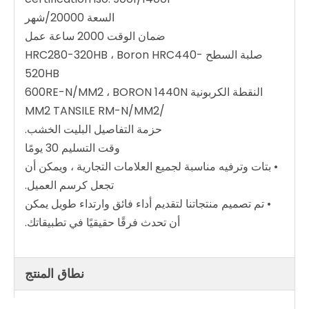
السعة 20000/شهر
ضمان الوقت 2000 ساعة عمل
صلبة السطح HRC280-320HB ، Boron HRC440-
520HB
النقطة الكربونية 600RE-N/MM2 ، BORON 1440N
/MM2 TANSILE RM-N/MM2
حزمة التفاصيل البليت الخشب.
وقت التسليم 30 يومًا
• بتات وترفيه مناسبة لجميع العلامات التجارية ، ويمكن أن
تجعل كرسم العميل.
• تم تصميم منتجاتنا لتقديم أداء فائق وارتداء طويل يمكن
أن تحدث فرقًا حقيقيًا في تطبيقاتك.
نطاق المنتج