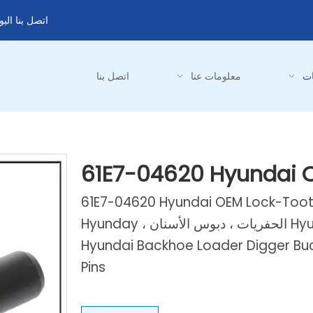
اتصل بنا الي
ات
معلومات عنا
اتصل بنا
61E7-04620 Hyundai O
61E7-04620 Hyundai OEM Lock-Toot
PINS ، دبوس جانبي للأسنان دلو Hyundai الحفريات ، دبوس الأسنان Hyunday ،
Hyundai Backhoe Loader Digger Buck
Pins