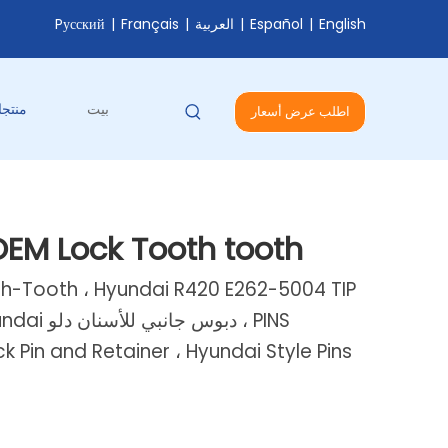
English
|
Español
|
العربية
|
Français
|
Pусский
بيت
منتج
اطلب عرض أسعار
EM Lock Tooth tooth
h-Tooth ، Hyundai R420 E262-5004 TIP
 Pin and Retainer ، Hyundai Style Pins