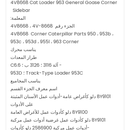
4V8668 Cat Loader 963 General Goase Corner
Sidebar
المعلمة:
الجزء رقم 4V8668 ، 4V-8668
4V8668 Corner Caterpillar Parts 950 ، 953b ،
953c ، 953d ، 955l ، 963 Corner
يناسب محرك
طراز المعدات
- آلة 3116 ؛ 3126 ب ؛ C6.6
Track-Type Loader 953C ؛ 953D
يناسب المجاميع
اسم معرف الجزء القسم
8Y9101 دلو كأغراض عامة-أدوات عمل الأسنان المثبتة
على الأدوات
8Y9100 دلو كأدوات عمل للأغراض العامة
8Y9101 دلو كأدوات عمل غرضية أدوات عمل مركبة
-أدوات عمل مركبة 2586900 دلو كأدوات