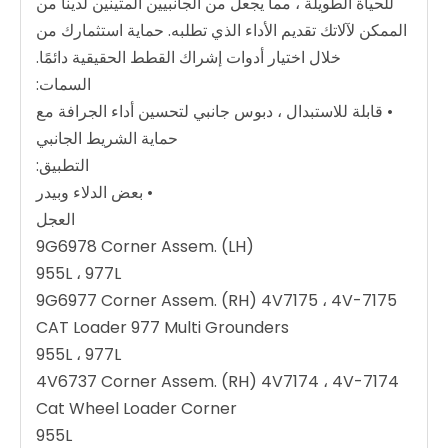
للحياة الطويلة ، مما يجعل من الجانبيين المتينين لدينا من
الممكن لآلاتك تقديم الأداء الذي تطلبه. حماية استثمارك من
خلال اختيار أدوات إشراك القطط الحقيقية دائمًا.
السمات:
• قابلة للاستبدال ، دبوس جانبي لتحسين أداء الجرافة مع
حماية الشريط الجانبي
التطبيق:
• بعض الدلاء وبيدر
العجل
9G6978 Corner Assem. (LH)
955L ، 977L
9G6977 Corner Assem. (RH) 4V7175 ، 4V-7175
CAT Loader 977 Multi Grounders
955L ، 977L
4V6737 Corner Assem. (RH) 4V7174 ، 4V-7174
Cat Wheel Loader Corner
955L