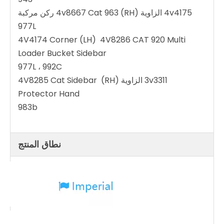
4v4175 الزاوية (RH) 4v8667 Cat 963 ركن مركبة
977L
4V4174 Corner (LH) 4V8286 CAT 920 Multi
Loader Bucket Sidebar
977L ، 992C
3v3311 الزاوية (RH) 4V8285 Cat Sidebar
Protector Hand
983b
نطاق المنتج