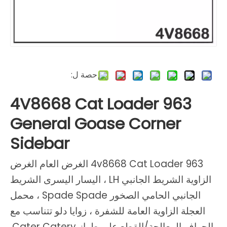
حصة ل:
4V8668 Cat Loader 963
General Goase Corner
Sidebar
4v8668 Cat Loader 963 الغرض العام الغرض
الزاوية الشريط الجانبي LH ، اليسار اليسرى الشريط
الجانبي الحامي الصخور Spade Spade ، محمل
العجلة الزاوية العامة للشفرة ، زوايا دلو تتناسب مع
الحواف المعالجة/القطع على طراز Cater Catery.