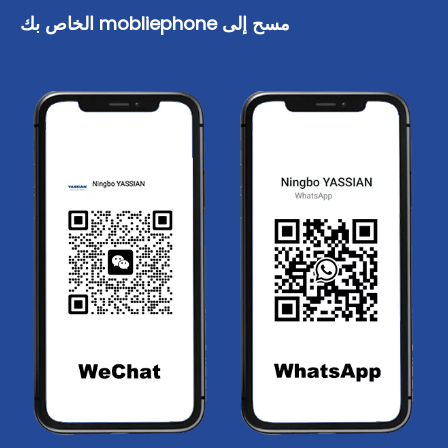
مسح إلى mobliephone الخاص بك