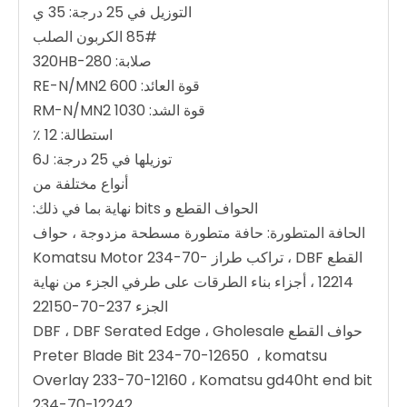
التوزيل في 25 درجة: 35 ي
85# الكربون الصلب
صلابة: 280-320HB
قوة العائد: 600 RE-N/MN2
قوة الشد: 1030 RM-N/MN2
استطالة: 12 ٪
توزيلها في 25 درجة: 6J
أنواع مختلفة من
الحواف القطع و bits نهاية بما في ذلك:
الحافة المتطورة: حافة متطورة مسطحة مزدوجة ، حواف
القطع DBF ، تراكب طراز Komatsu Motor 234-70-
12214 ، أجزاء بناء الطرقات على طرفي الجزء من نهاية
الجزء 237-70-22150
حواف القطع DBF ، DBF Serated Edge ، Gholesale
Preter Blade Bit 234-70-12650 ، komatsu
Overlay 233-70-12160 ، Komatsu gd40ht end bit
234-70-12242