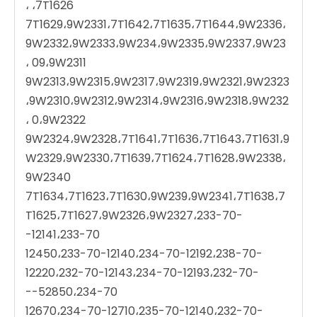
،7T1626 ،
7T1629،9W2331،7T1642،7T1635،7T1644،9W2336،
9W2332،9W2333،9W234،9W2335،9W2337،9W23
09،9W2311 ،
9W2313،9W2315،9W2317،9W2319،9W2321،9W2323
،9W2310،9W2312،9W2314،9W2316،9W2318،9W232
0،9W2322 ،
9W2324،9W2328،7T1641،7T1636،7T1643،7T1631،9
W2329،9W2330،7T1639،7T1624،7T1628،9W2338،
9W2340
7T1634،7T1623،7T1630،9W239،9W2341،7T1638،7
T1625،7T1627،9W2326،9W2327،233-70-
12141،233-70-
12450،233-70-12140،234-70-12192،238-70-
12220،232-70-12143،234-70-12193،232-70-
52850،234-70--
12670،234-70-12710،235-70-12140،232-70-