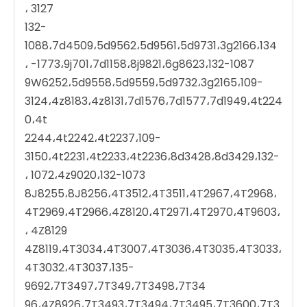
3127 ،
132-
1088،7d4509،5d9562،5d9561،5d9731،3g2166،134
-1773،9j701،7d1158،8j9821،6g8623،132-1087 ،
9W6252،5d9558،5d9559،5d9732،3g2165،109-
3124،4z8183،4z8131،7d1576،7d1577،7d1949،4t224
0،4t
2244،4t2242،4t2237،109-
3150،4t2231،4t2233،4t2236،8d3428،8d3429،132-
1072،4z9020،132-1073 ،
8J8255،8J8256،4T3512،4T3511،4T2967،4T2968،
4T2969،4T2966،4Z8120،4T2971،4T2970،4T9603،
4Z8129 ،
4Z8119،4T3034،4T3007،4T3036،4T3035،4T3033،
4T3032،4T3037،135-
9692،7T3497،7T349،7T3498،7T34
96،4Z8926،7T3493،7T3494،7T3495،7T3600،7T3