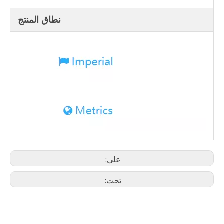
نطاق المنتج
على:
تحت: