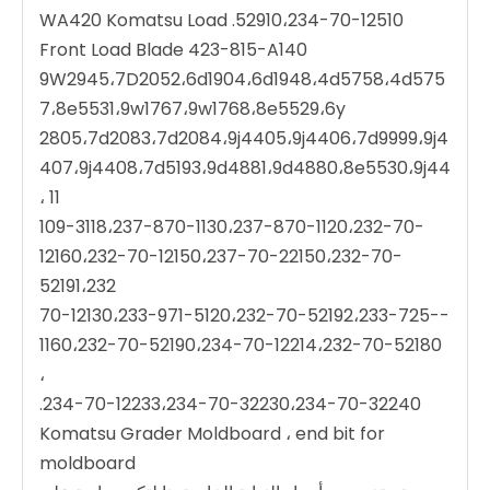
52910،234-70-12510. WA420 Komatsu Load
Front Load Blade 423-815-A140
9W2945،7D2052،6d1904،6d1948،4d5758،4d575
7،8e5531،9w1767،9w1768،8e5529،6y
2805،7d2083،7d2084،9j4405،9j4406،7d9999،9j4
407،9j4408،7d5193،9d4881،9d4880،8e5530،9j44
11 ،
109-3118،237-870-1130،237-870-1120،232-70-
12160،232-70-12150،237-70-22150،232-70-
52191،232
-70-12130،233-971-5120،232-70-52192،233-725-
1160،232-70-52190،234-70-12214،232-70-52180
،
234-70-12233،234-70-32230،234-70-32240.
Komatsu Grader Moldboard ، end bit for
moldboard