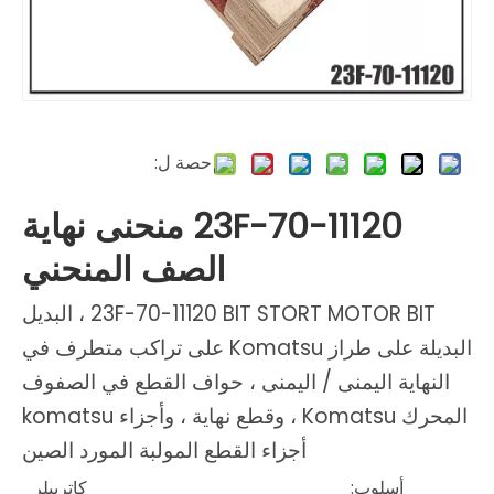
حصة ل:
23F-70-11120 منحنى نهاية
الصف المنحني
23F-70-11120 BIT STORT MOTOR BIT ، البديل
البديلة على طراز Komatsu على تراكب متطرف في
النهاية اليمنى / اليمنى ، حواف القطع في الصفوف
المحرك Komatsu ، وقطع نهاية ، وأجزاء komatsu
أجزاء القطع المولبة المورد الصين
أسلوب:
كاتربيلر