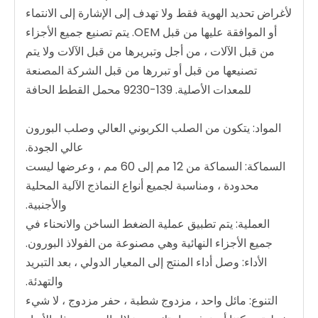
لأغراض تحديد الهوية فقط ولا تهدف إلى الإشارة إلى الانتماء
أو الموافقة عليها من قبل OEM. يتم تصنيع جميع الأجزاء
من قبل الآلات ، من أجل وتبريرها من قبل الآلات ولا يتم
تصنيعها من قبل أو تبررها من قبل الشركة المصنعة
للمعدات الأصلية. 139-9230 محمل القطط الحافة
المواد: يتكون من الصلب الكربوني العالي وصلب البورون
عالي الجودة.
السماكة: السماكة من 12 مم إلى 60 مم ، وعرضها ليست
محدودة ، ومناسبة لجميع أنواع النماذج الآلية المحلية
والأجنبية.
العملية: يتم تطبيق عملية الضغط الساخن والانحناء في
جميع الأجزاء النهائية وهي مصنوعة من الفولاذ البورون.
الأداء: وصل أداء المنتج إلى المعيار الدولي ، بعد التبريد
والتهدئة.
التنوع: مائل واحد ، مزدوج شطبة ، حفر مزدوج ، لا شيء