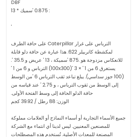
DBF
: 0.875 'سميك * 13
'
الترباس على غرار Caterpillar على حافة الطرف
لمكشطة كاتربيلر 622. هذا عبارة عن حافة دلو قابلة
للانعكاس مزدوجة هو .875 'سميكة ، 13 ' عريض و 35.5 '.
يستغرق 6 من 1 ' × 3 '(100x300) الترباس و 6 من 1 '
(100 جوز سداسي). يبلغ تباعد ثقب الترباس 6 'من الوسط
إلى الوسط من ثقوب الترباس ، و 2.75 ' عند قياسه من
حافة الدلو الحافة إلى وسط الفتحة الأولى.
الوزن: 88 رطل / 39.92 كجم
جميع الأسماء التجارية أو أسماء النماذج أو العلامات مملوكة
للمصنعين المعنيين. ليس لدينا أي انتماء مع الشركة
المصنعة للمعدات الأصلية. تُستخدم هذه المصطلحات