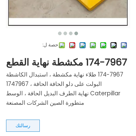
حصة ل:
174-7967 مكشطة نهاية القطع
174-7967 طلاء نهاية مكشطة ، استبدال الكاشطة
البولت على دلو الحافة الحافة ، 1747967
Caterpillar نهاية الطرف البديل الحافة ، الوسط
متطورة الصين الشركات المصنعة
رسالتك