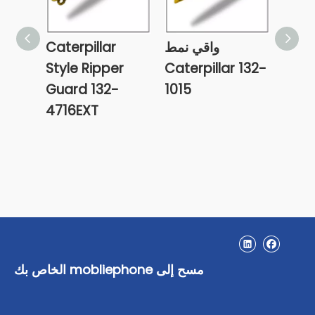
ربيلر
واقي نمط
Caterpillar
حارس
Caterpillar 132-
Style Ripper
Guard 132-
1015
Ripp
4716EXT
مسح إلى mobliephone الخاص بك