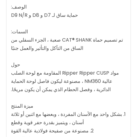
الوصف:
حماية ساق لـ D7 و D8 و D9 N/R
السمات:
تم تصميم حماة CAT® SHANK صعبة ، الجزء السفلي من
الساق من التآكل والتأثير والعمل جنبًا
حول
مواد Ripper Ripper CUSP المقاومة مع لوحة الصلب
عالية NM360 ، مصنوعة ليكون فاصل لوحة الحماية
الدائرية ، وفصل الحطام الذي يمكن أن يكون مريحًا.
ميزة المنتج
1. بشكل واحد مع الأسنان المفردة ، وبعضها مع اثنين أو ثلاثة
أسنان ، ويتميز بقدرة حفر قوية وقطع
2. مصنوعة من صفيحة فولاذية عالية القوة