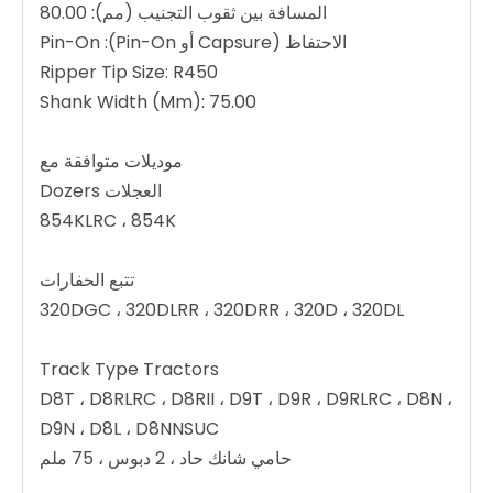
المسافة بين ثقوب التجنيب (مم): 80.00
الاحتفاظ (Capsure أو Pin-On): Pin-On
Ripper Tip Size: R450
Shank Width (Mm): 75.00
موديلات متوافقة مع
العجلات Dozers
854KLRC ، 854K
تتبع الحفارات
320DGC ، 320DLRR ، 320DRR ، 320D ، 320DL
Track Type Tractors
D8T ، D8RLRC ، D8RII ، D9T ، D9R ، D9RLRC ، D8N ،
D9N ، D8L ، D8NNSUC
حامي شانك حاد ، 2 دبوس ، 75 ملم