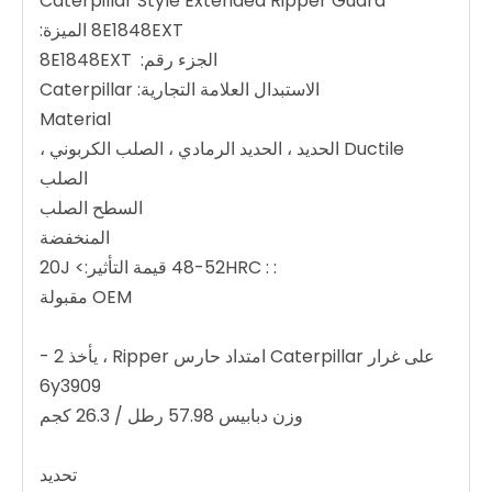
Caterpillar Style Extended Ripper Guard
8E1848EXT الميزة:
الجزء رقم: 8E1848EXT
الاستبدال العلامة التجارية: Caterpillar
Material
Ductile الحديد ، الحديد الرمادي ، الصلب الكربوني ،
الصلب
السطح الصلب
المنخفضة
: : 48-52HRC قيمة التأثير:> 20J
OEM مقبولة
على غرار Caterpillar امتداد حارس Ripper ، يأخذ 2 -
6y3909
وزن دبابيس 57.98 رطل / 26.3 كجم
تحديد