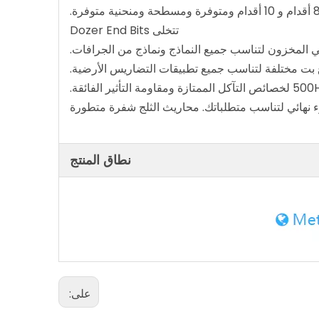
تتخلى Dozer End Bits
في المخزون لتناسب جميع النماذج ونماذج من الجرافات.
ع بت مختلفة لتناسب جميع تطبيقات التضاريس الأرضية.
ء نهائي لتناسب متطلباتك. محاريث الثلج شفرة متطورة
نطاق المنتج
على: