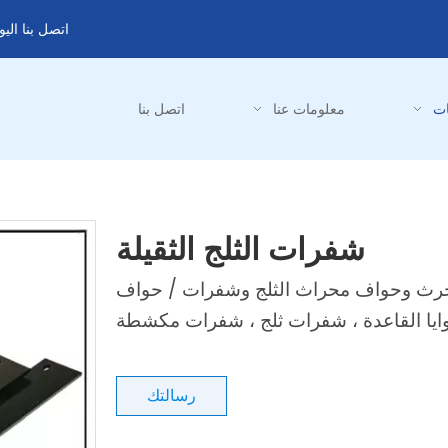
اتصل بنا الي
ات
معلومات عنا
اتصل بنا
شفرات الثلج الثقيلة
 للحرث وحواف محراث الثلج وشفرات / حواف
وايا القاعدة ، شفرات ثلج ، شفرات مكشطة
رسالتك