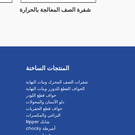
شفرة متطورة
شفرة الصف المعالجة بالحرارة
المنتجات الساخنة
شفرات الصف المحرك وبتات النهاية
الحواف القطع للدوزر وبتات النهاية
حواف قطع اللودر
دلو الأسنان والمحولات
حواف قطع الحفريات
البراغي والمكسرات
شانك Ripper
أشرطة chocky