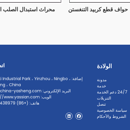
حواف قطع كربيد التنغستن
محراث استبدال الصلب ال
اتص
الولادة
إضافة: i Industrial Park ، Yinzhou ، Ningbo
مدونة
ang ، China
خدمة
البريد الإلكتروني: info@china-yasheng.com
24/7 دعم الخدمة
الويب: https://www.yassian.com
التنزيلات
هاتف: (+86) 18067438979
تنصل
سياسة الخصوصية
الشروط والأحكام