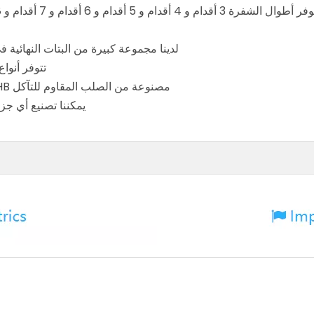
وال الشفرة 3 أقدام و 4 أقدام و 5 أقدام و 6 أقدام و 7 أقدام و 8 أقدام و 10 أقدام ومتوفرة ومسطحة ومنحنية متوفرة.
لدينا مجموعة كبيرة من البتات النهائية 
تتوفر أنوا
مصنوعة من الصلب المقاوم للتآكل 500HB لخصائص التآكل الممتازة ومقاومة التأثير الفائقة.
يمكننا تصنيع أي جز