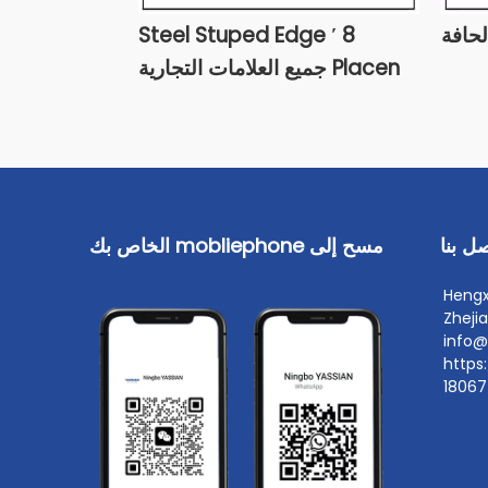
حافة
8 ′ Steel Stuped Edge
Placen جميع العلامات التجارية
ل بنا
مسح إلى mobliephone الخاص بك
Hengx ،
Zheji