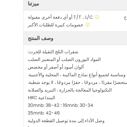
ميزتنا
صص متاح
☑
T/T ، L/C أو أي دفعة أخرى مقبولة
ضمونة
☑
خصومات كبيرة للطلبات الأكبر
وصف المنتج
شفرات الثلج الثقيلة للحرث:
المواد البورون الصلب أو المنغنيز الصلب
ألوان أسود أو أصفر أو مخصص
ضرًا مفردًا ، مزدوجًا ، حفرًا مزدوجًا ، لا يوجد شطبة.
التكنولوجيا المعالجة بالحرارة ، التبريد والصلابة
المتداعية HRC
16mnb: 30-34 ؛ 30mnb: 38-42
35mnb: 42-46
وصل الأداء إلى مدة توصيل القطعة الدولية