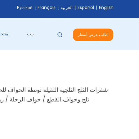
English
|
Español
|
العربية
|
Français
|
Pусский
بيت
منتج
اطلب عرض أسعار
شفرات الثلج الثلجية الثقيلة توتطة الحواف
ثلج وحواف القطع / حواف الرحلة / ز